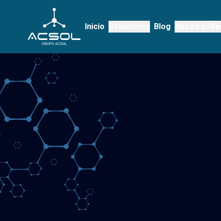
Inicio
Soluciones
Blog
Nosotros
Se