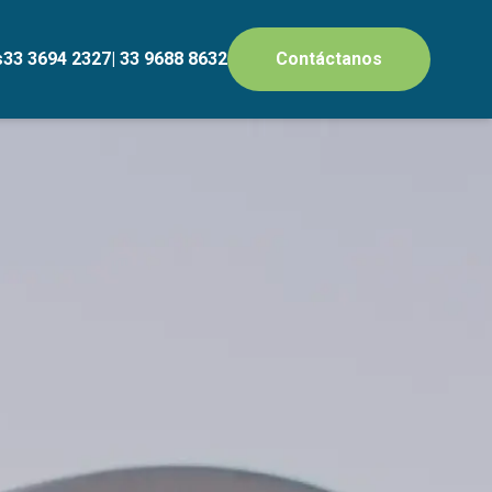
s
33 3694 2327
| 33 9688 8632
Contáctanos