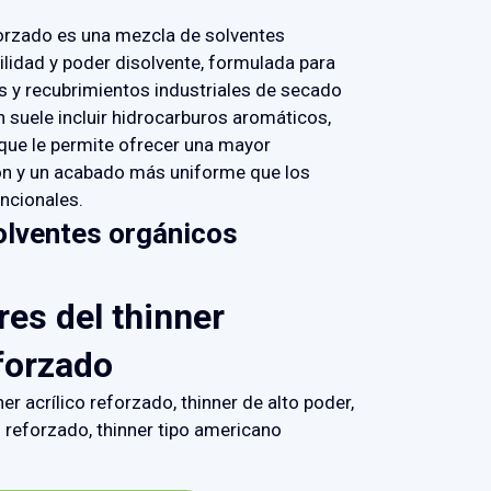
forzado es una mezcla de solventes
ilidad y poder disolvente, formulada para
es y recubrimientos industriales de secado
 suele incluir hidrocarburos aromáticos,
 que le permite ofrecer una mayor
ón y un acabado más uniforme que los
ncionales.
olventes orgánicos
es del thinner
forzado
ner acrílico reforzado, thinner de alto poder,
z reforzado, thinner tipo americano