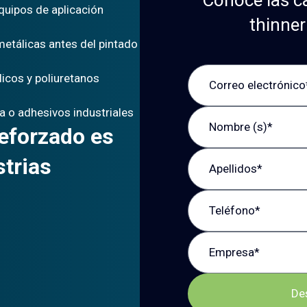
quipos de aplicación
thinner
metálicas antes del pintado
licos y poliuretanos
a o adhesivos industriales
reforzado es
strias
De