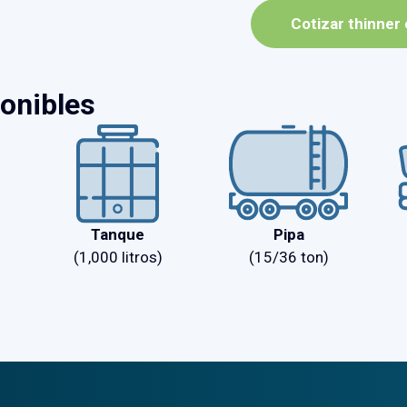
Cotizar thinner
ponibles
Tanque
Pipa
(1,000 litros)
(15/36 ton)