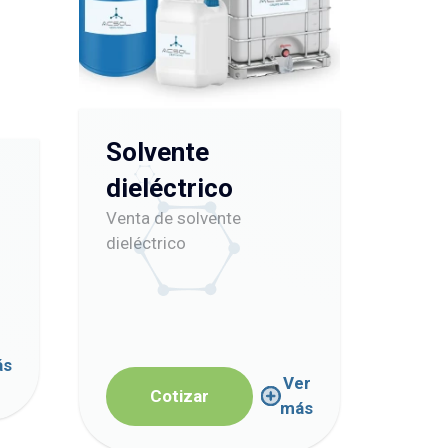
Solvente
dieléctrico
Venta de solvente
dieléctrico
ás
Ver
Cotizar
más