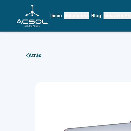
Inicio
Soluciones
Blog
Nosotros
Se
Atrás