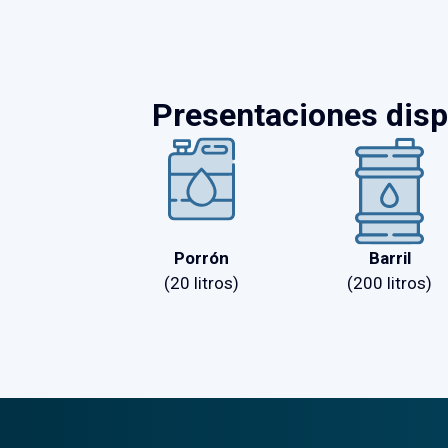
Presentaciones dis
Porrón
Barril
(20 litros)
(200 litros)