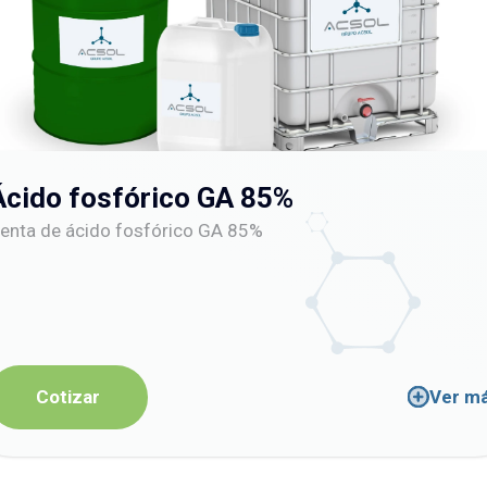
Ácido fosfórico GA 85%
enta de ácido fosfórico GA 85%
Cotizar
Ver m