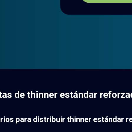
s de thinner estándar reforza
os para distribuir thinner estándar r