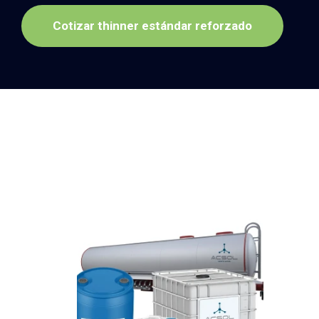
Cotizar thinner estándar reforzado