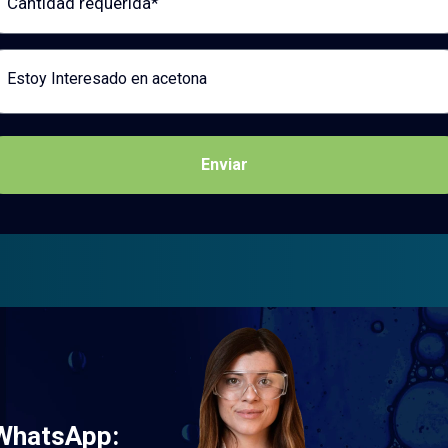
saje
Enviar
 WhatsApp: