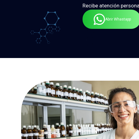
Recibe atención persona
Abrir Whastapp