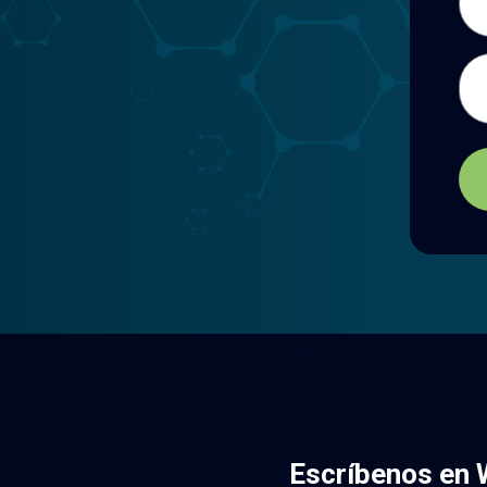
Men
Escríbenos en