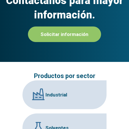
Contáctanos para mayor
información.
Solicitar información
Productos por sector
Industrial
Solventes