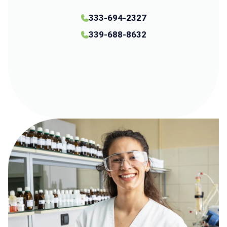
333-694-2327
339-688-8632