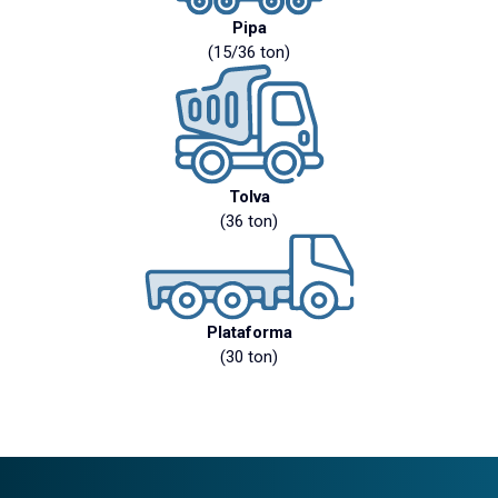
Pipa
(15/36 ton)
Tolva
(36 ton)
Plataforma
(30 ton)