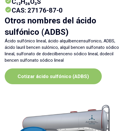
C₁₂H₂₆O₃S
CAS: 27176-87-0
Otros nombres del ácido
sulfónico (ADBS)
Ácido sulfónico lineal, ácido alquilbencensulfonico, ADBS,
ácido lauril bencen sulónico, alquil bencen sulfonato sódico
lineal, sulfonato de dodecilbenceno sódico lineal, dodecil
bencen sulfonato sódico lineal
Cotizar ácido sulfónico (ADBS)