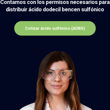
Contamos con los permisos necesarios para
distribuir ácido dodecil bencen sulfónico
Cotizar ácido sulfónico (ADBS)