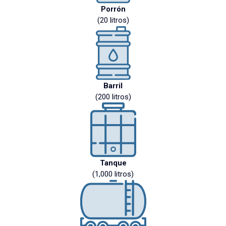
Porrón
(20 litros)
Barril
(200 litros)
Tanque
(1,000 litros)