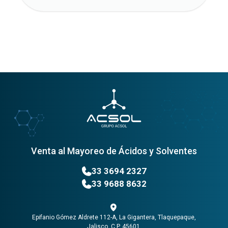
Venta al Mayoreo de Ácidos y Solventes
33 3694 2327
33 9688 8632
Epifanio Gómez Aldrete 112-A, La Gigantera, Tlaquepaque,
Jalisco, C.P. 45601.