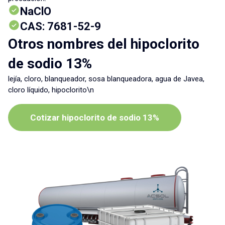
NaClO
CAS: 7681-52-9
Otros nombres del hipoclorito
de sodio 13%
lejía, cloro, blanqueador, sosa blanqueadora, agua de Javea,
cloro líquido, hipoclorito\n
Cotizar hipoclorito de sodio 13%