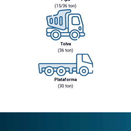
(15/36 ton)
Tolva
(36 ton)
Plataforma
(30 ton)