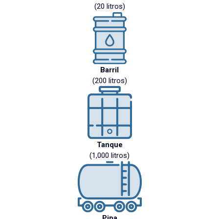
(20 litros)
Barril
(200 litros)
Tanque
(1,000 litros)
Pipa