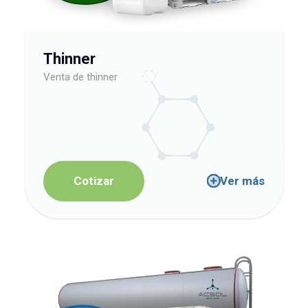
Thinner
Venta de thinner
Cotizar
Ver más