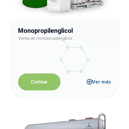
Monopropilenglicol
Venta de monopropilenglicol
Cotizar
Ver más