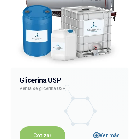
Glicerina USP
Venta de glicerina USP
Cotizar
Ver más