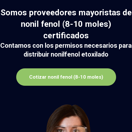
Somos proveedores mayoristas de
nonil fenol (8-10 moles)
certificados
Contamos con los permisos necesarios para
distribuir nonilfenol etoxilado
Cotizar nonil fenol (8-10 moles)