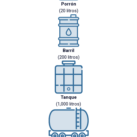
Porrón
(20 litros)
Barril
(200 litros)
Tanque
(1,000 litros)