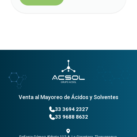
Venta al Mayoreo de Ácidos y Solventes
33 3694 2327
33 9688 8632
Epifanio Gómez Aldrete 112-A, La Gigantera, Tlaquepaque,