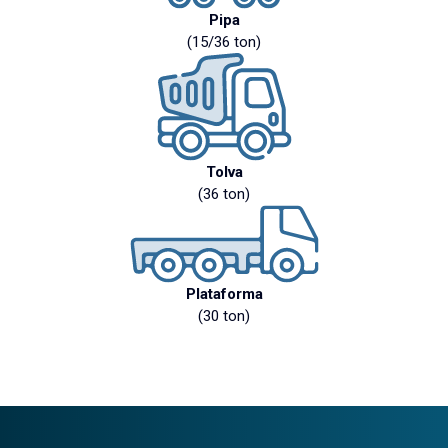
Pipa
(15/36 ton)
Tolva
(36 ton)
Plataforma
(30 ton)