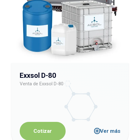
Exxsol D-80
Venta de Exxsol D-80
Cotizar
Ver más