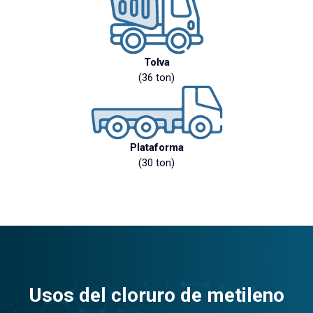
Tolva
(36 ton)
Plataforma
(30 ton)
Usos del cloruro de metileno