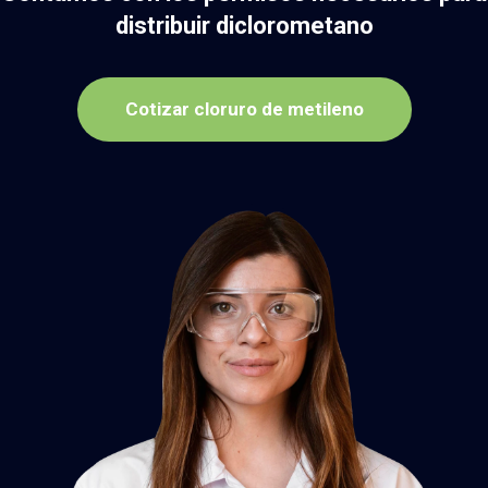
distribuir diclorometano
Cotizar cloruro de metileno