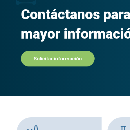
Contáctanos par
mayor informaci
Solicitar información