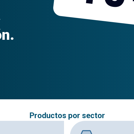
a
ón.
Productos por sector