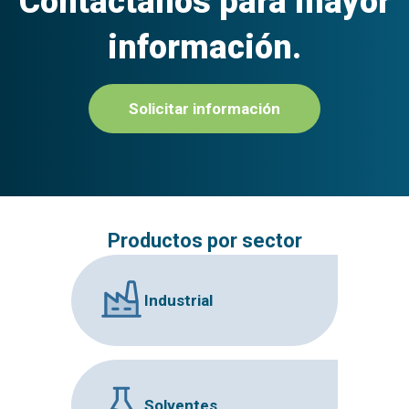
Contáctanos para mayor
información.
Solicitar información
Productos por sector
Industrial
Solventes