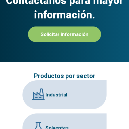
Contáctanos para mayor
información.
Solicitar información
Productos por sector
Industrial
Solventes