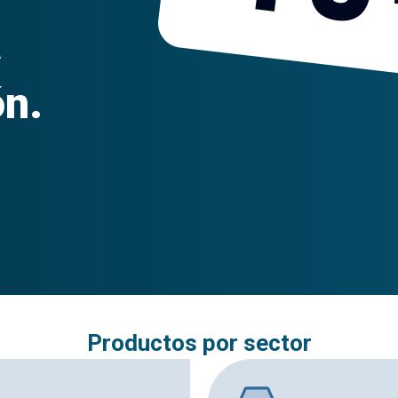
a
ón.
Productos por sector