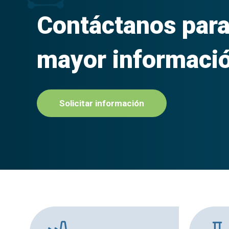
Contáctanos par
mayor informaci
Solicitar información