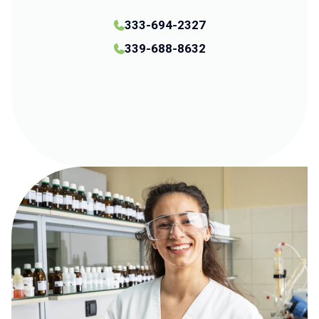
333-694-2327
339-688-8632