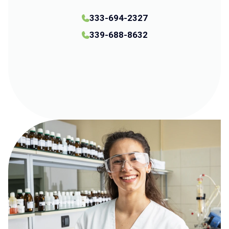
333-694-2327
339-688-8632