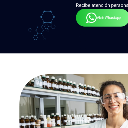
Recibe atención persona
Abrir Whastapp