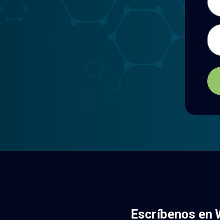
Men
Escríbenos en