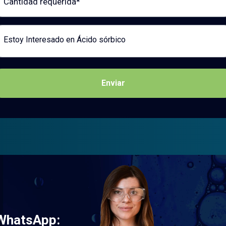
saje
Enviar
 WhatsApp: