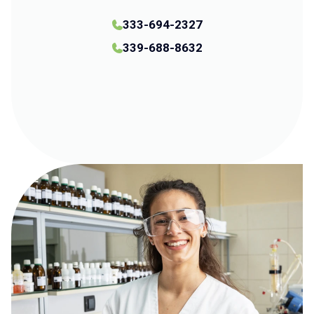
333-694-2327
339-688-8632