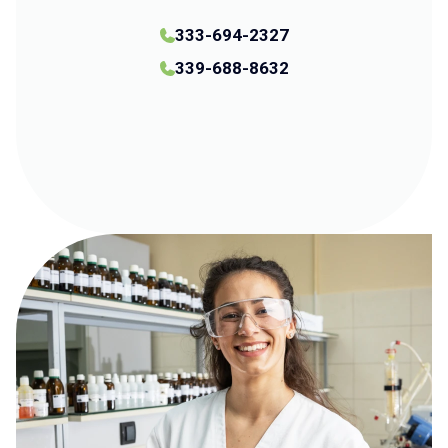
333-694-2327
339-688-8632