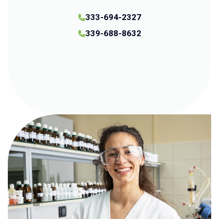
333-694-2327
339-688-8632