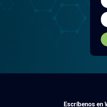
Men
Escríbenos en