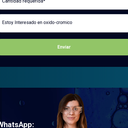
saje
Enviar
 WhatsApp: