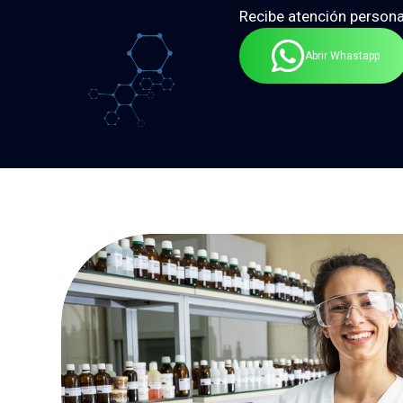
Recibe atención persona
Abrir Whastapp