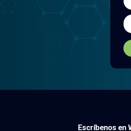
Men
Escríbenos en