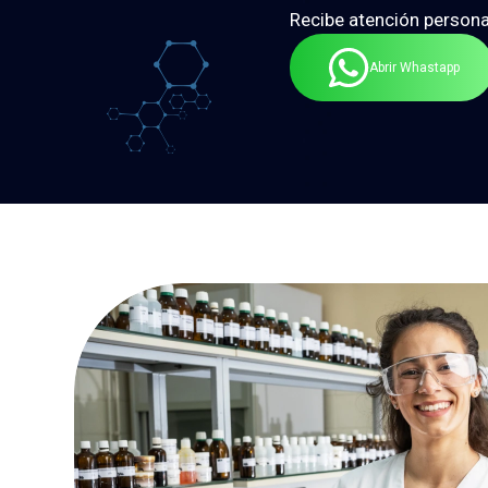
Recibe atención persona
Abrir Whastapp