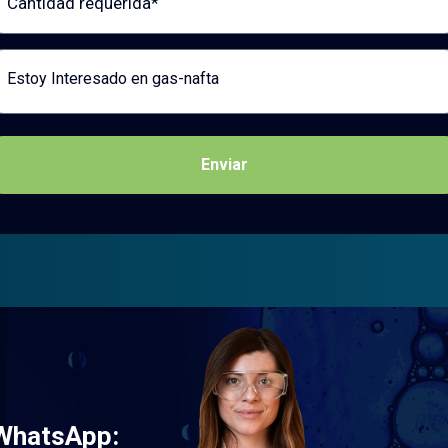
saje
Enviar
 WhatsApp: