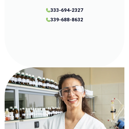
333-694-2327
339-688-8632