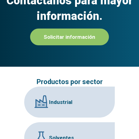
Contáctanos para mayor
información.
Solicitar información
Productos por sector
Industrial
Solventes